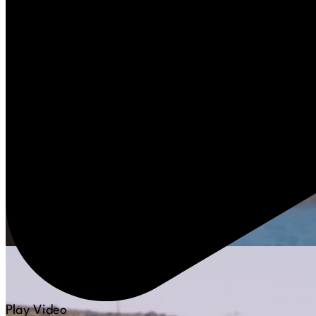
Play Video