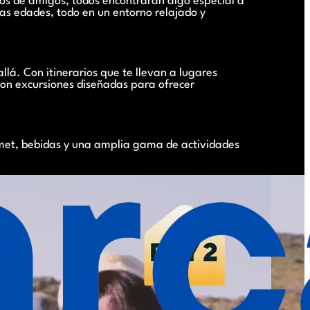
pos de amigos, todos encontrarán algo especial a
 las edades, todo en un entorno relajado y
lá. Con itinerarios que te llevan a lugares
con excursiones diseñadas para ofrecer
rmet, bebidas y una amplia gama de actividades