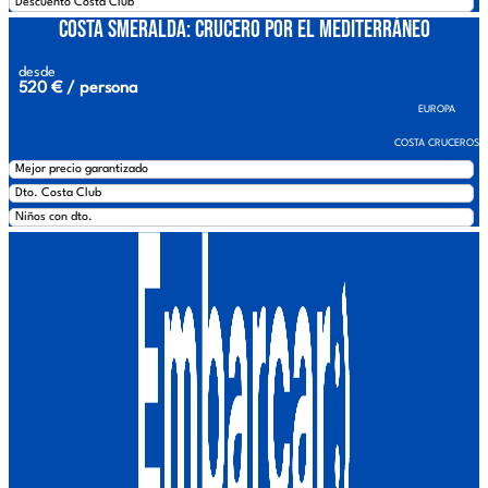
Descuento Costa Club
Costa Smeralda: Crucero por el Mediterráneo
desde
520 € / persona
EUROPA
COSTA CRUCEROS
Mejor precio garantizado
Dto. Costa Club
Niños con dto.