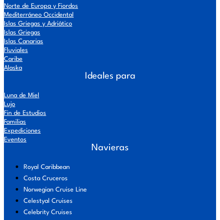
Norte de Europa y Fiordos
Mediterráneo Occidental
Islas Griegas y Adriático
Islas Griegas
Islas Canarias
Fluviales
Caribe
Alaska
Ideales para
Luna de Miel
Lujo
Fin de Estudios
Familias
Expediciones
Eventos
Navieras
Royal Caribbean
Costa Cruceros
Norwegian Cruise Line
Celestyal Cruises
Celebrity Cruises