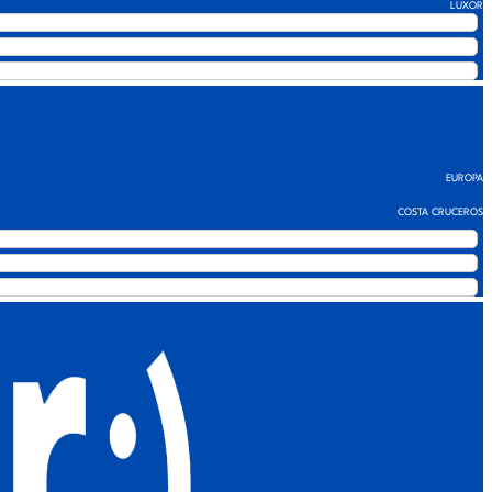
cómo podemos ayudarte a crear un evento extraordinario
LUXOR
EUROPA
COSTA CRUCEROS