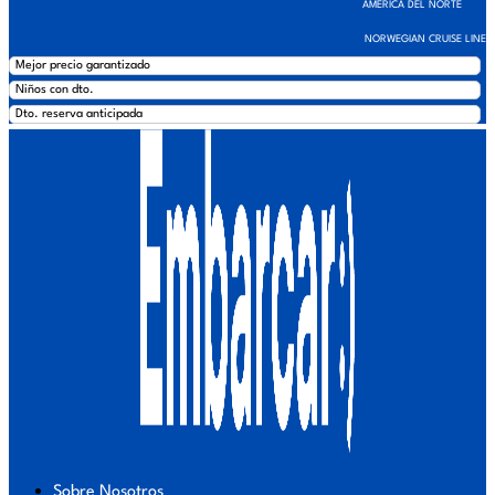
AMÉRICA DEL NORTE
NORWEGIAN CRUISE LINE
Mejor precio garantizado
Niños con dto.
Dto. reserva anticipada
Sobre Nosotros