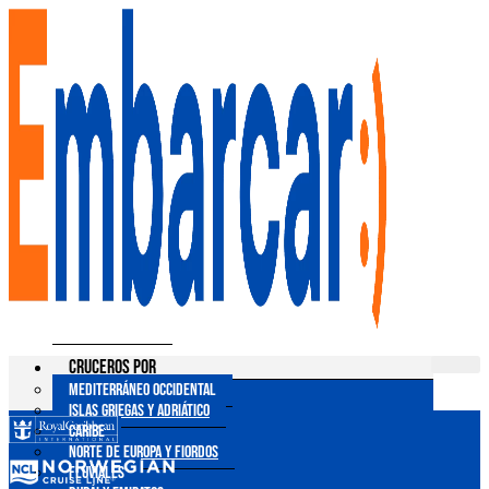
Ir
al
contenido
Cruceros por
Mediterráneo Occidental
Islas Griegas y Adriático
Caribe
Norte de Europa y Fiordos
Fluviales