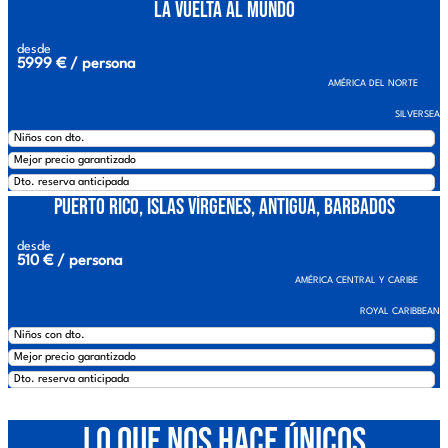
La Vuelta al Mundo
desde
5999 € / persona
AMÉRICA DEL NORTE
SILVERSEA
Niños con dto.
Mejor precio garantizado
Dto. reserva anticipada
Puerto Rico, Islas Vírgenes, Antigua, Barbados
desde
510 € / persona
AMÉRICA CENTRAL Y CARIBE
ROYAL CARIBBEAN
Niños con dto.
Mejor precio garantizado
Dto. reserva anticipada
Lo que nos hace únicos