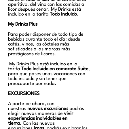
aperitivo, del vino con las comidas al
licor después cenar.
My Drinks está
incluido en la tarifa
Todo Incluido
.
My Drinks Plus
Para poder disponer de todo tipo de
bebidas durante todo el día: desde
cafés, vinos, los cócteles más
sofisticados o las marcas más
prestigiosas de licores.
My Drinks Plus está incluido en la
tarifa
Todo Incluido
en camarote Suite
,
para que pases unas vacaciones con
todo incluido y sin tener que
preocuparte por nada.
EXCURSIONES
A partir de ahora, con
nuestras
nuevas excursiones
podrás
elegir nuevas maneras de
vivir
experiencias inolvidables en
tierra
. Con las nuevas
excursiones
Icons,
podrás explorar los