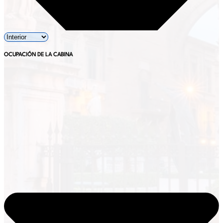
OCUPACIÓN DE LA CABINA