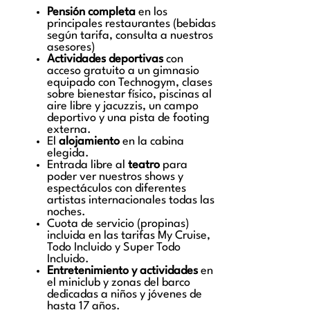
Pensión completa
en los
principales restaurantes (bebidas
según tarifa, consulta a nuestros
asesores)
Actividades deportivas
con
acceso gratuito a un gimnasio
equipado con Technogym, clases
sobre bienestar físico, piscinas al
aire libre y jacuzzis, un campo
deportivo y una pista de footing
externa.
El
alojamiento
en la cabina
elegida.
Entrada libre al
teatro
para
poder ver nuestros shows y
espectáculos con diferentes
artistas internacionales todas las
noches.
Cuota de servicio (propinas)
incluida en las tarifas My Cruise,
Todo Incluido y Super Todo
Incluido.
Entretenimiento y actividades
en
el miniclub y zonas del barco
dedicadas a niños y jóvenes de
hasta 17 años.