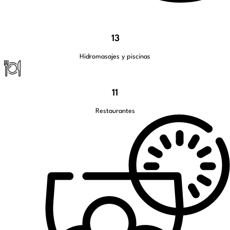
13
Hidromasajes y piscinas
11
Restaurantes