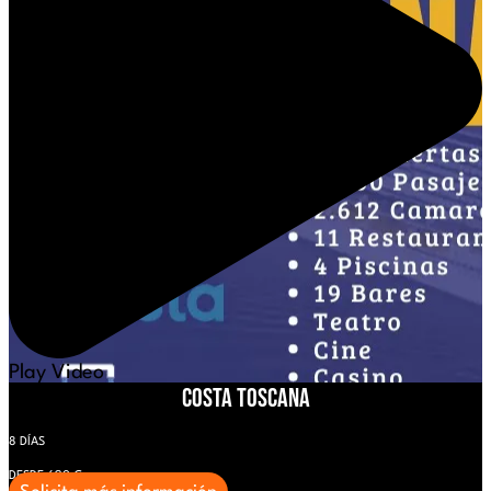
Play Video
Costa Toscana
8 DÍAS
DESDE 620 €