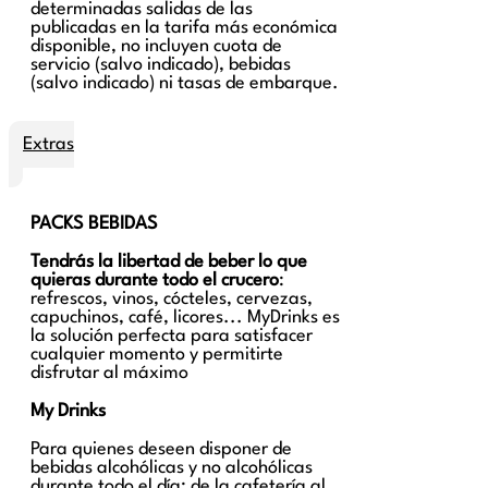
determinadas salidas de las
publicadas en la tarifa más económica
disponible, no incluyen cuota de
servicio (salvo indicado), bebidas
(salvo indicado) ni tasas de embarque.
Extras
PACKS BEBIDAS
Tendrás la libertad de beber lo que
quieras durante todo el crucero
:
refrescos, vinos, cócteles, cervezas,
capuchinos, café, licores... MyDrinks es
la solución perfecta para satisfacer
cualquier momento y permitirte
disfrutar al máximo
My Drinks
Para quienes deseen disponer de
bebidas alcohólicas y no alcohólicas
durante todo el día: de la cafetería al