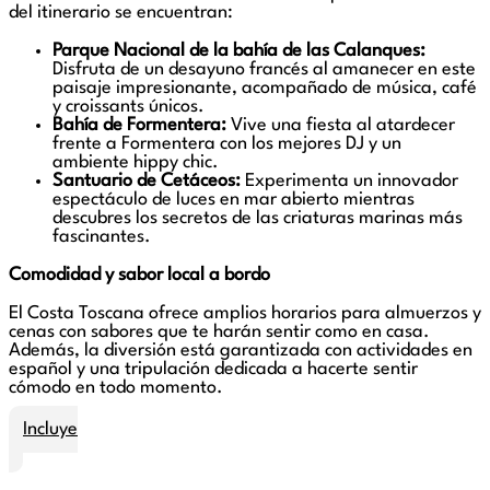
del itinerario se encuentran:
Parque Nacional de la bahía de las Calanques:
Disfruta de un desayuno francés al amanecer en este
paisaje impresionante, acompañado de música, café
y croissants únicos.
Bahía de Formentera:
Vive una fiesta al atardecer
frente a Formentera con los mejores DJ y un
ambiente hippy chic.
Santuario de Cetáceos:
Experimenta un innovador
espectáculo de luces en mar abierto mientras
descubres los secretos de las criaturas marinas más
fascinantes.
Comodidad y sabor local a bordo
El Costa Toscana ofrece amplios horarios para almuerzos y
cenas con sabores que te harán sentir como en casa.
Además, la diversión está garantizada con actividades en
español y una tripulación dedicada a hacerte sentir
cómodo en todo momento.
Incluye